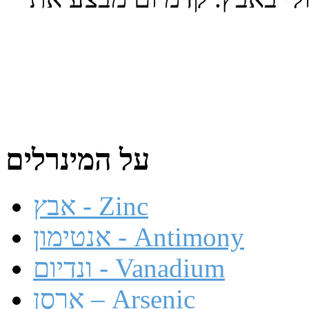
על המינרלים
אבץ - Zinc
אנטימון - Antimony
ונדיום - Vanadium
ארסן – Arsenic