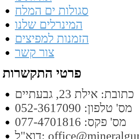
סגולות ים המלח
המינרלים שלנו
הזמנות למפיצים
צור קשר
פרטי התקשרות
כתובת: אילת 23, גבעתיים
מס' טלפון: 052-3617090
מס' פקס: 077-4701816
office@mineralgum.co.i