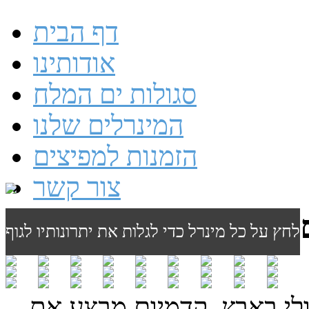
דף הבית
אודותינו
סגולות ים המלח
המינרלים שלנו
הזמנות למפיצים
צור קשר
לחץ על כל מינרל כדי לגלות את יתרונותיו לגוף
לי באבץ. קדמיום מבצע את