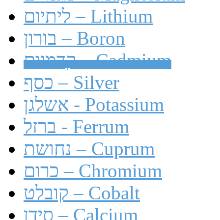
ליתיום – Lithium
בורון – Boron
קדמיום – Cadmium
כסף – Silver
אשלגן - Potassium
ברזל - Ferrum
נחושת – Cuprum
כרום – Chromium
קובלט – Cobalt
סידן – Calcium