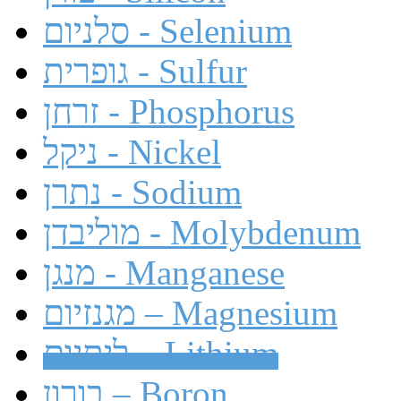
סלניום - Selenium
גופרית - Sulfur
זרחן - Phosphorus
ניקל - Nickel
נתרן - Sodium
מוליבדן - Molybdenum
מנגן - Manganese
מגנזיום – Magnesium
ליתיום – Lithium
בורון – Boron