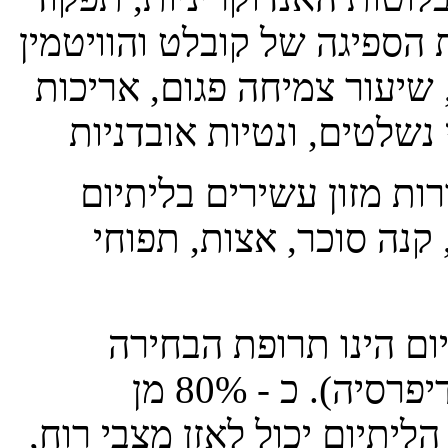
 של קובלט והוויטמין B-12. תוצאות חוסר
שיעור צמיחה פגום, אריכות
רות מזון עשירים בליתיום
 קנה סוכר, אצות, תפוחי
ום הינו תרופת הבחירה
לטיפול בהפרעה דו-קוטבית (מאניה דיפרסיה). כ - 80% מן
ליתיום יכול לאזן מצבי רוח,