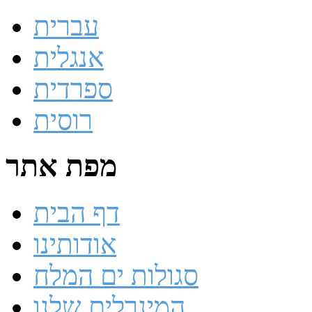
עברית
אנגלית
ספרדית
רוסית
מפת אתר
דף הבית
אודותינו
סגולות ים המלח
המינרלים שלנו