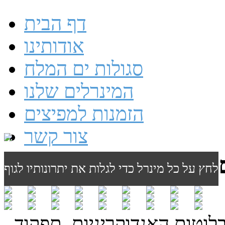
דף הבית
אודותינו
סגולות ים המלח
המינרלים שלנו
הזמנות למפיצים
צור קשר
לחץ על כל מינרל כדי לגלות את יתרונותיו לגוף
לוטות האנדוקריניות, תפקוד