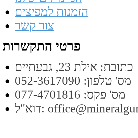
הזמנות למפיצים
צור קשר
פרטי התקשרות
כתובת: אילת 23, גבעתיים
מס' טלפון: 052-3617090
מס' פקס: 077-4701816
office@mineralgum.co.i