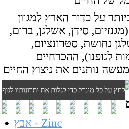
ותר על כדור הארץ למגוון
ט (מגנזיום, סידן, אשלגן, ברום,
לגן נחושת, סטרונציום,
ות לגופנו), ההכרחיים
לחץ על כל מינרל כדי לגלות את יתרונותיו לגוף
אבץ - Zinc