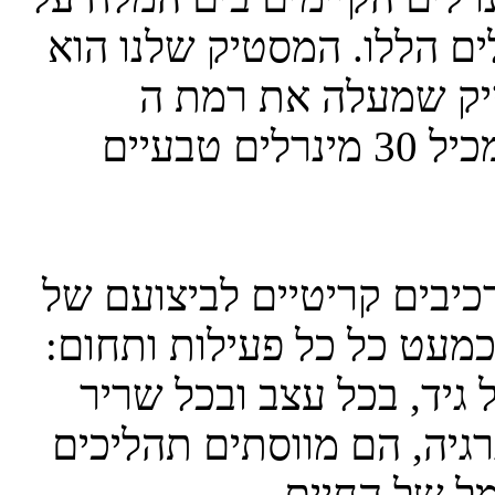
ם הללו. המסטיק שלנו הוא
ה את רמת ה -PH או מרענן את
הנשימה. המסטיק שלנו הוא טעים ומכיל 30 מינרלים טבעיים
כיבים קריטיים לביצועם של
 כמעט כל כל פעילות ותחום:
גיד, בכל עצב ובכל שריר
רגיה, הם מווסתים תהליכים