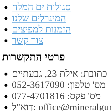
סגולות ים המלח
המינרלים שלנו
הזמנות למפיצים
צור קשר
פרטי התקשרות
כתובת: אילת 23, גבעתיים
מס' טלפון: 052-3617090
מס' פקס: 077-4701816
office@mineralgum.co.i