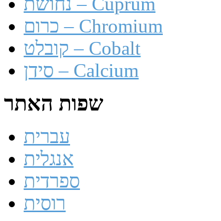
נחושת – Cuprum
כרום – Chromium
קובלט – Cobalt
סידן – Calcium
שפות האתר
עברית
אנגלית
ספרדית
רוסית