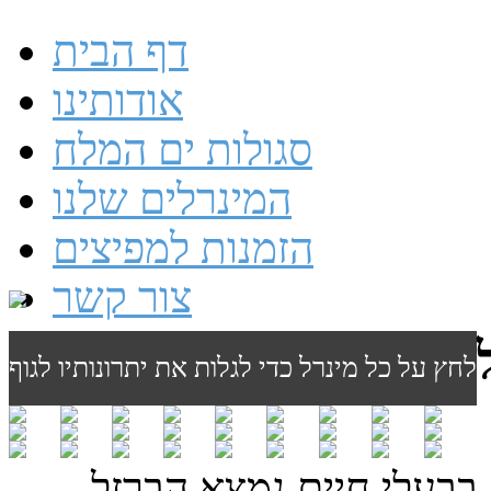
דף הבית
אודותינו
סגולות ים המלח
המינרלים שלנו
הזמנות למפיצים
צור קשר
לחץ על כל מינרל כדי לגלות את יתרונותיו לגוף
 בבעלי חיים נמצא הברזל