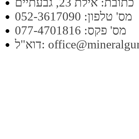
כתובת: אילת 23, גבעתיים
מס' טלפון: 052-3617090
מס' פקס: 077-4701816
office@mineralgum.co.i