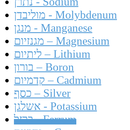
נתרן - Sodium
מוליבדן - Molybdenum
מנגן - Manganese
מגנזיום – Magnesium
ליתיום – Lithium
בורון – Boron
קדמיום – Cadmium
כסף – Silver
אשלגן - Potassium
ברזל - Ferrum